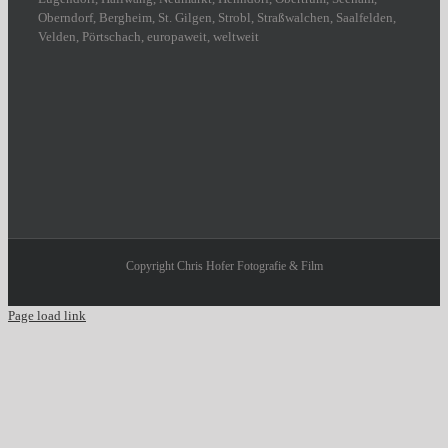
Oberndorf, Bergheim, St. Gilgen, Strobl, Straßwalchen, Saalfelden,
Velden, Pörtschach, europaweit, weltweit
Copyright Chris Hofer Fotografie & Film
Page load link