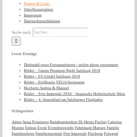
Partner & Links
Jobs/Kooperation
Impressum
Datenschutzerklärung
Suche nach:
Letzte Einträge
Diebstahl einer Fotoausrüstung / stolen photo equipment
Bilder :: Gastro Premium Night Salzburg 2018
Bilder – EU-Gipfel Salzburg 2018
Bilder – Eröffnung VEGA Sternwarte
Hochzeit Andrea & Manuel
Bilder :: Fete Imperiale 2018 – Spanische Hofreitschule Wien
Bilder :: 4. Airportlauf am Salzburger Flughafen
Schlagwörter
Adnet
Anna Fenninger
Bundespräsident Dr. Heinz Fischer
Caterina
Murino
Erdgas
Event
Eventfotografie
Fahrtraum Mattsee
Familie
Familienfotos
Familienportrait
Fete Imperiale
Flachgau
Fotograf