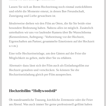
Lassen Sie sich an Ihrem Hochzeitstag noch einmal zurückführen
und erlebt die Momente erneut, in denen Ihre Freundschaft,
Zuneigung und Liebe gewachsen ist.
Idealerweise drehen wir den Film an Orten, die für Sie beide eine
besondere Bedeutung haben. Nahezu alles ist möglich. Zusätzlich
unterhalten wir uns vor laufender Kamera über Ihr Wunschthema
(Kennenlernen, Aufregung / Vorbereitung vor der Hochzeit,
Eigenschaften am Partner, gesammelte Emotionen auf der Hochzeit
u.v.m.).
Eine tolle Hochzeitseinlage, um den Gästen auf der Feier die
Möglichkeit zu geben, mehr über Sie zu erfahren.
Alternativ dazu lässt sich der Film auch als Einladungsfilm zur
Hochzeit gestalten und verschicken. So können Sie die
Hochzeitseinladung gleich per Film aussprechen.
Hochzeitsfilm “Hollywoodstil“
Ob standesamtliche Trauung, kirchliche Zeremonie oder die Feier
am Abend. Was auch immer Sie gerne professionell gefilmt haben