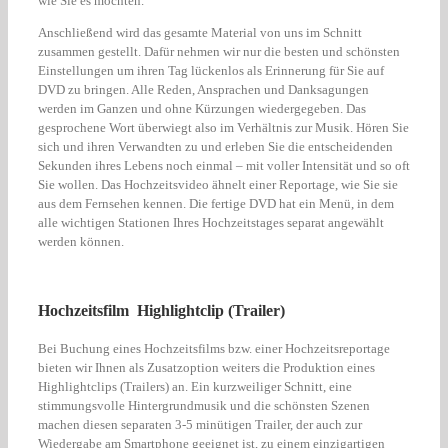
wie Sie es möchten.
Anschließend wird das gesamte Material von uns im Schnitt
zusammen gestellt. Dafür nehmen wir nur die besten und schönsten
Einstellungen um ihren Tag lückenlos als Erinnerung für Sie auf
DVD zu bringen. Alle Reden, Ansprachen und Danksagungen
werden im Ganzen und ohne Kürzungen wiedergegeben. Das
gesprochene Wort überwiegt also im Verhältnis zur Musik. Hören Sie
sich und ihren Verwandten zu und erleben Sie die entscheidenden
Sekunden ihres Lebens noch einmal – mit voller Intensität und so oft
Sie wollen. Das Hochzeitsvideo ähnelt einer Reportage, wie Sie sie
aus dem Fernsehen kennen. Die fertige DVD hat ein Menü, in dem
alle wichtigen Stationen Ihres Hochzeitstages separat angewählt
werden können.
Hochzeitsfilm Highlightclip (Trailer)
Bei Buchung eines Hochzeitsfilms bzw. einer Hochzeitsreportage
bieten wir Ihnen als Zusatzoption weiters die Produktion eines
Highlightclips (Trailers) an. Ein kurzweiliger Schnitt, eine
stimmungsvolle Hintergrundmusik und die schönsten Szenen
machen diesen separaten 3-5 minütigen Trailer, der auch zur
Wiedergabe am Smartphone geeignet ist, zu einem einzigartigen