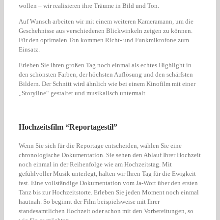
wollen – wir realisieren ihre Träume in Bild und Ton.
Auf Wunsch arbeiten wir mit einem weiteren Kameramann, um die
Geschehnisse aus verschiedenen Blickwinkeln zeigen zu können.
Für den optimalen Ton kommen Richt- und Funkmikrofone zum
Einsatz.
Erleben Sie ihren großen Tag noch einmal als echtes Highlight in
den schönsten Farben, der höchsten Auflösung und den schärfsten
Bildern. Der Schnitt wird ähnlich wie bei einem Kinofilm mit einer
„Storyline“ gestaltet und musikalisch untermalt.
Hochzeitsfilm “Reportagestil”
Wenn Sie sich für die Reportage entscheiden, wählen Sie eine
chronologische Dokumentation. Sie sehen den Ablauf Ihrer Hochzeit
noch einmal in der Reihenfolge wie am Hochzeitstag. Mit
gefühlvoller Musik unterlegt, halten wir Ihren Tag für die Ewigkeit
fest. Eine vollständige Dokumentation vom Ja-Wort über den ersten
Tanz bis zur Hochzeitstorte. Erleben Sie jeden Moment noch einmal
hautnah. So beginnt der Film beispielsweise mit Ihrer
standesamtlichen Hochzeit oder schon mit den Vorbereitungen, so